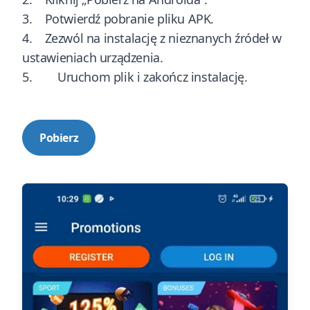
3. Potwierdź pobranie pliku APK.
4. Zezwól na instalację z nieznanych źródeł w
ustawieniach urządzenia.
5. Uruchom plik i zakończ instalację.
Pobierz