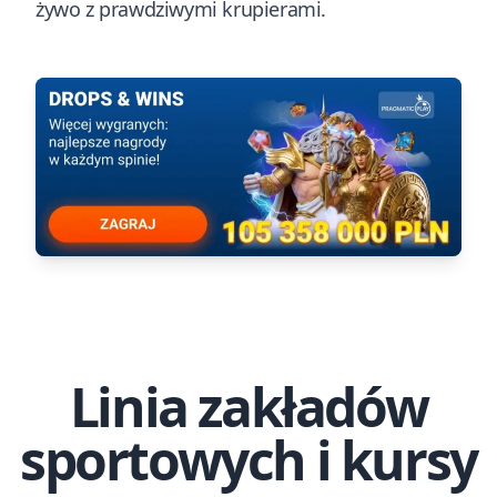
żywo z prawdziwymi krupierami.
Linia zakładów
sportowych i kursy