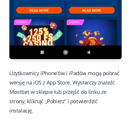
Użytkownicy iPhone'ów i iPadów mogą pobrać
wersję na iOS z App Store. Wystarczy znaleźć
Mostbet w sklepie lub przejść do linku ze
strony, kliknąć „Pobierz” i potwierdzić
instalację.