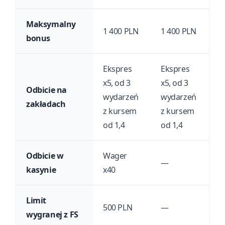
Maksymalny
1 400 PLN
1 400 PLN
bonus
Ekspres
Ekspres
x5, od 3
x5, od 3
Odbicie na
wydarzeń
wydarzeń
zakładach
z kursem
z kursem
od 1,4
od 1,4
Odbicie w
Wager
—
kasynie
x40
Limit
500 PLN
—
wygranej z FS