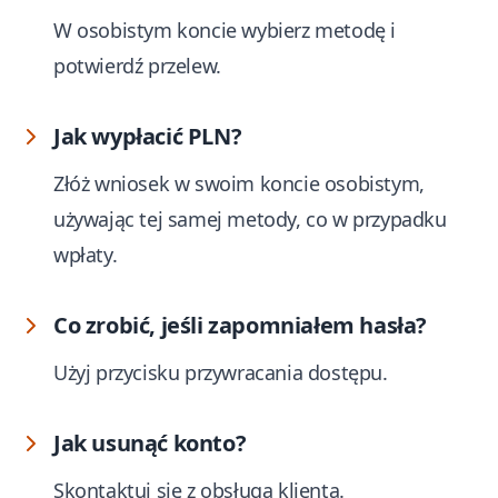
W osobistym koncie wybierz metodę i
potwierdź przelew.
Jak wypłacić PLN?
Złóż wniosek w swoim koncie osobistym,
używając tej samej metody, co w przypadku
wpłaty.
Co zrobić, jeśli zapomniałem hasła?
Użyj przycisku przywracania dostępu.
Jak usunąć konto?
Skontaktuj się z obsługą klienta.