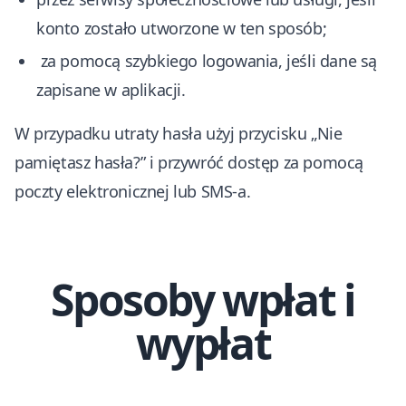
konto zostało utworzone w ten sposób;
za pomocą szybkiego logowania, jeśli dane są
zapisane w aplikacji.
W przypadku utraty hasła użyj przycisku „Nie
pamiętasz hasła?” i przywróć dostęp za pomocą
poczty elektronicznej lub SMS-a.
Sposoby wpłat i
wypłat