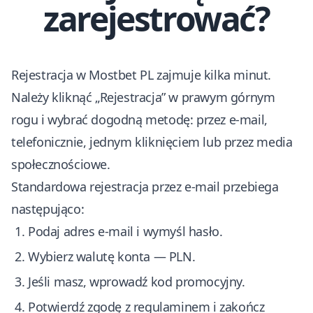
zarejestrować?
Rejestracja w Mostbet PL zajmuje kilka minut.
Należy kliknąć „Rejestracja” w prawym górnym
rogu i wybrać dogodną metodę: przez e-mail,
telefonicznie, jednym kliknięciem lub przez media
społecznościowe.
Standardowa rejestracja przez e-mail przebiega
następująco:
Podaj adres e-mail i wymyśl hasło.
Wybierz walutę konta — PLN.
Jeśli masz, wprowadź kod promocyjny.
Potwierdź zgodę z regulaminem i zakończ