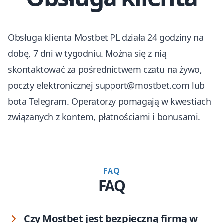
Obsługa klienta Mostbet PL działa 24 godziny na
dobę, 7 dni w tygodniu. Można się z nią
skontaktować za pośrednictwem czatu na żywo,
poczty elektronicznej support@mostbet.com lub
bota Telegram. Operatorzy pomagają w kwestiach
związanych z kontem, płatnościami i bonusami.
FAQ
FAQ
Czy Mostbet jest bezpieczną firmą w